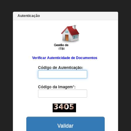
Autenticação
Verificar Autenticidade de Documentos
Código de Autenticação:
Código da Imagem*:
Validar