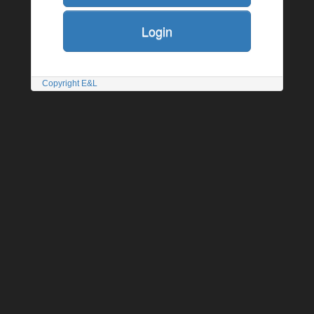
Login
Copyright E&L